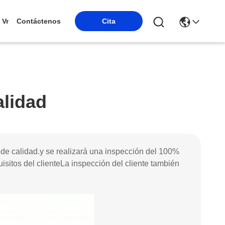
Vr
Contáctenos
Cita
alidad
 de calidad.y se realizará una inspección del 100%
isitos del clienteLa inspección del cliente también