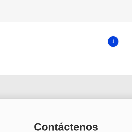
1
Contáctenos