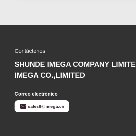
Contáctenos
SHUNDE IMEGA COMPANY LIMIT
IMEGA CO.,LIMITED
Correo electrónico
sales8@imega.cn