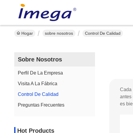
Hogar
sobre nosotros
Control De Calidad
Sobre Nosotros
Perfil De La Empresa
Visita A La Fábrica
Cada p
Control De Calidad
antes 
es bi
Preguntas Frecuentes
Hot Products