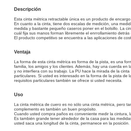
Descripción
Esta cinta métrica retractable única es un producto de encargo.
En cuanto a la cinta, tiene dos escalas de medición, una medida
medida y bastante pequeño caseros poner en el bolsillo. La cin
cuál fija sus manos forman libremente el enrrollamiento detrás
El producto competitivo se encuentra a las aplicaciones de cost
Ventaja
La forma de esta cinta métrica es forma de la pista, es una for
familia, los amigos y los clientes. Además, hay una cuerda en l
y no interfiera con su trabajo. La PU hace la mirada de la cinta
particulares. Si usted es interesado en la forma de la pista de 
requisitos particulares también se ofrece si usted necesita.
Uso
La cinta métrica de cuero es no sólo una cinta métrica, pero t
complemento es también un buen propósito.
Cuando usted compra paños es conveniente medir la cintura, la ci
Es también grande tener alrededor de la casa para las medidas
usted saca una longitud de la cinta, permanece en la posición.