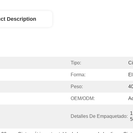
ct Description
Tipo:
Ci
Forma:
El
Peso:
4
OEM/ODM:
A
1
Detalles De Empaquetado:
5