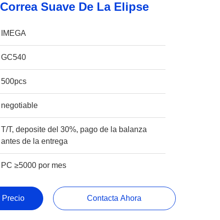
 Correa Suave De La Elipse
IMEGA
GC540
500pcs
negotiable
T/T, deposite del 30%, pago de la balanza
antes de la entrega
PC ≥5000 por mes
 Precio
Contacta Ahora