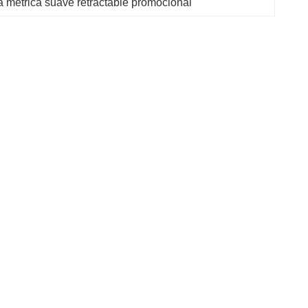
a métrica suave retractable promocional