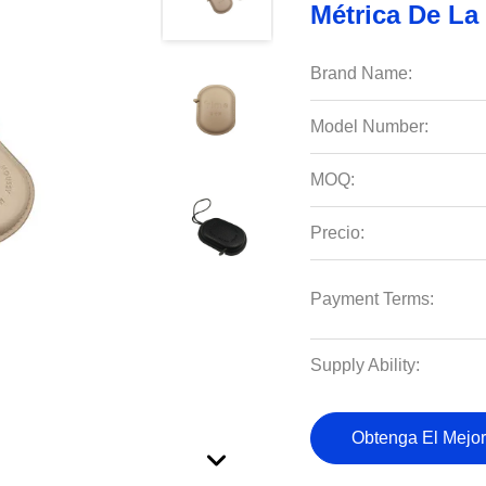
Métrica De La
Brand Name:
Model Number:
MOQ:
Precio:
Payment Terms:
Supply Ability:
Obtenga El Mejor