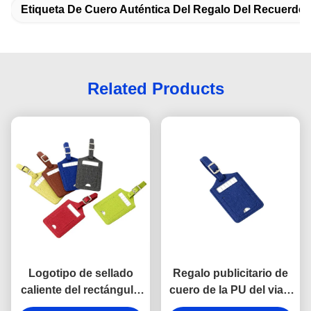
Etiqueta De Cuero Auténtica Del Regalo Del Recuerdo
Related Products
Logotipo de sellado
Regalo publicitario de
caliente del rectángulo
cuero de la PU del viaje
de la PU de la etiqueta
de la etiqueta del