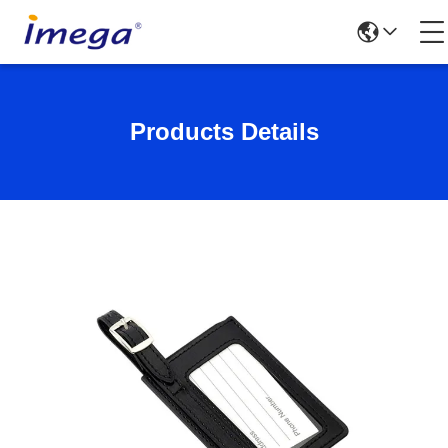
Products Details