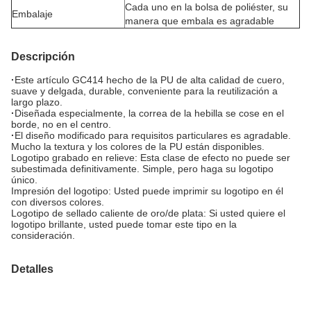
Cada uno en la bolsa de poliéster, su
Embalaje
manera que embala es agradable
Descripción
·
Este artículo GC414 hecho de la PU de alta calidad de cuero,
suave y delgada, durable, conveniente para la reutilización a
largo plazo.
·
Diseñada especialmente, la correa de la hebilla se cose en el
borde, no en el centro.
·
El diseño modificado para requisitos particulares es agradable.
Mucho la textura y los colores de la PU están disponibles.
Logotipo grabado en relieve: Esta clase de efecto no puede ser
subestimada definitivamente. Simple, pero haga su logotipo
único.
Impresión del logotipo: Usted puede imprimir su logotipo en él
con diversos colores.
Logotipo de sellado caliente de oro/de plata: Si usted quiere el
logotipo brillante, usted puede tomar este tipo en la
consideración.
Detalles