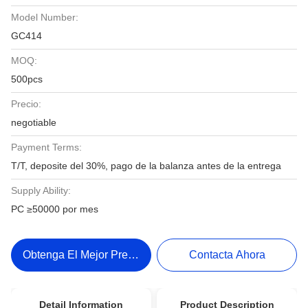
Model Number:
GC414
MOQ:
500pcs
Precio:
negotiable
Payment Terms:
T/T, deposite del 30%, pago de la balanza antes de la entrega
Supply Ability:
PC ≥50000 por mes
Obtenga El Mejor Precio
Contacta Ahora
Detail Information
Product Description