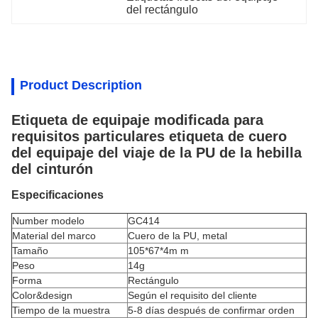
del rectángulo
Product Description
Etiqueta de equipaje modificada para
requisitos particulares etiqueta de cuero
del equipaje del viaje de la PU de la hebilla
del cinturón
Especificaciones
Number modelo
GC414
Material del marco
Cuero de la PU, metal
Tamaño
105*67*4m m
Peso
14g
Forma
Rectángulo
Color&design
Según el requisito del cliente
Tiempo de la muestra
5-8 días después de confirmar orden