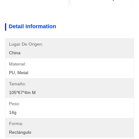
Detail Information
Lugar De Origen:
China
Material:
PU, Metal
Tamaño:
105*67*4m M
Peso:
14g
Forma:
Rectángulo