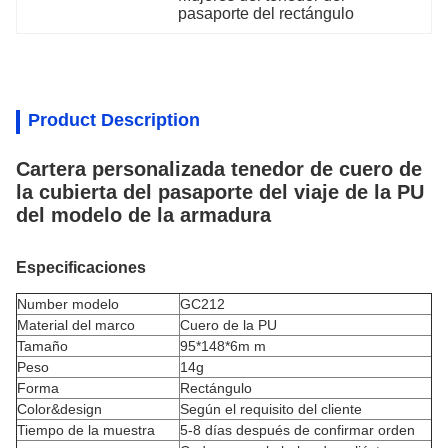
pasaporte del rectángulo
Product Description
Cartera personalizada tenedor de cuero de
la cubierta del pasaporte del viaje de la PU
del modelo de la armadura
Especificaciones
Number modelo
GC212
Material del marco
Cuero de la PU
Tamaño
95*148*6m m
Peso
14g
Forma
Rectángulo
Color&design
Según el requisito del cliente
Tiempo de la muestra
5-8 días después de confirmar orden