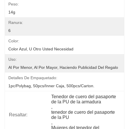
Peso:
14g
Ranura:
6
Color:
Color Azul, U Otro Usted Necesidad
Uso:
Al Por Menor, Al Por Mayor, Haciendo Publicidad Del Regalo
Detalles De Empaquetado:
1pc/polybag, 50pcs/inner Caja, 500pcs/carton.
Tenedor de cuero del pasaporte 
de la PU de la armadura
, 
tenedor de cuero del pasaporte 
Resaltar:
de la PU
, 
Mujeres del tenedor del 