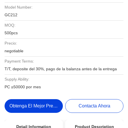
Model Number:
GC212
MOQ:
500pcs
Precio:
negotiable
Payment Terms:
T/T, deposite del 30%, pago de la balanza antes de la entrega
Supply Ability:
PC ≥50000 por mes
Obtenga El Mejor Precio
Contacta Ahora
Detail Information
Product Description