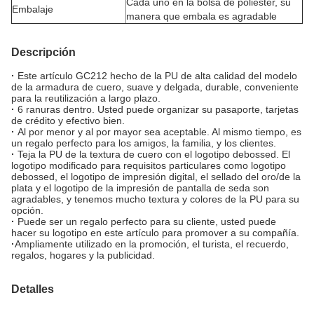
Cada uno en la bolsa de poliéster, su
Embalaje
manera que embala es agradable
Descripción
·
Este artículo GC212 hecho de la PU de alta calidad del modelo
de la armadura de cuero, suave y delgada, durable, conveniente
para la reutilización a largo plazo.
·
6 ranuras dentro. Usted puede organizar su pasaporte, tarjetas
de crédito y efectivo bien.
·
Al por menor y al por mayor sea aceptable. Al mismo tiempo, es
un regalo perfecto para los amigos, la familia, y los clientes.
·
Teja la PU de la textura de cuero con el logotipo debossed. El
logotipo modificado para requisitos particulares como logotipo
debossed, el logotipo de impresión digital, el sellado del oro/de la
plata y el logotipo de la impresión de pantalla de seda son
agradables, y tenemos mucho textura y colores de la PU para su
opción.
·
Puede ser un regalo perfecto para su cliente, usted puede
hacer su logotipo en este artículo para promover a su compañía.
·
Ampliamente utilizado en la promoción, el turista, el recuerdo,
regalos, hogares y la publicidad.
Detalles