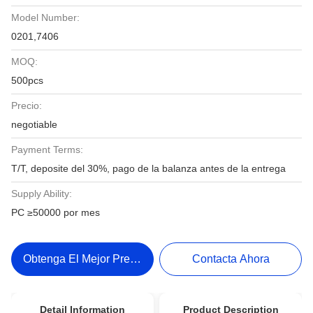
Model Number:
0201,7406
MOQ:
500pcs
Precio:
negotiable
Payment Terms:
T/T, deposite del 30%, pago de la balanza antes de la entrega
Supply Ability:
PC ≥50000 por mes
Obtenga El Mejor Precio
Contacta Ahora
Detail Information
Product Description