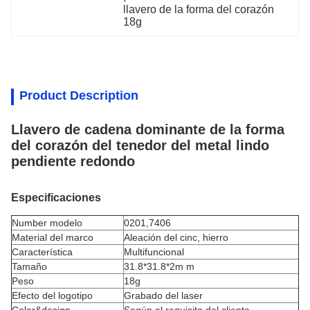
llavero de la forma del corazón 
18g
Product Description
Llavero de cadena dominante de la forma
del corazón del tenedor del metal lindo
pendiente redondo
Especificaciones
Number modelo
0201,7406
Material del marco
Aleación del
cinc
, hierro
Característica
Multifuncional
Tamaño
31.8*31.8*2m m
Peso
18g
Efecto del logotipo
Grabado del laser