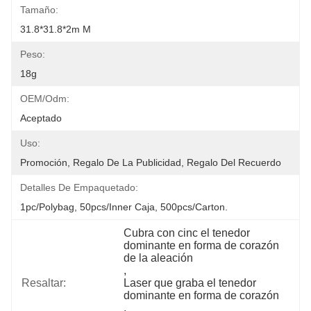
Tamaño:
31.8*31.8*2m M
Peso:
18g
OEM/odm:
Aceptado
Uso:
Promoción, Regalo De La Publicidad, Regalo Del Recuerdo
Detalles De Empaquetado:
1pc/polybag, 50pcs/inner Caja, 500pcs/carton.
Cubra con cinc el tenedor 
dominante en forma de corazón 
de la aleación
, 
Resaltar:
Laser que graba el tenedor 
dominante en forma de corazón
, 