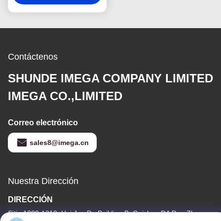
llavero lindo simbólico
de la forma
Contáctenos
SHUNDE IMEGA COMPANY LIMITED
IMEGA CO.,LIMITED
Correo electrónico
sales8@imega.cn
Nuestra Dirección
DIRECCIÓN
Sitio 1209-1210, Hai Jun Da Building B, Guizhou DA Dao Zhong,