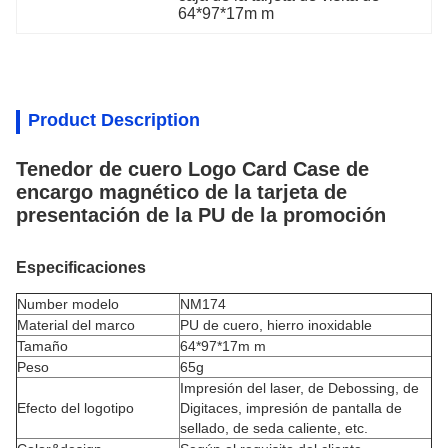
64*97*17m m
Product Description
Tenedor de cuero Logo Card Case de
encargo magnético de la tarjeta de
presentación de la PU de la promoción
Especificaciones
Number modelo
NM174
Material del marco
PU de cuero, hierro inoxidable
Tamaño
64*97*17m m
Peso
65g
Impresión del laser, de Debossing, de
Efecto del logotipo
Digitaces, impresión de pantalla de
sellado, de seda caliente, etc.