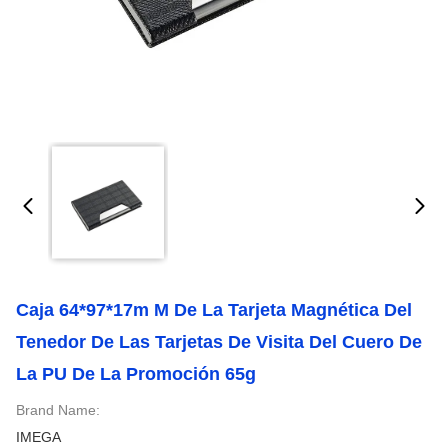
Caja 64*97*17m M De La Tarjeta Magnética Del
Tenedor De Las Tarjetas De Visita Del Cuero De
La PU De La Promoción 65g
Brand Name:
IMEGA