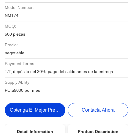
Model Number:
NM174
MOQ:
500 piezas
Precio:
negotiable
Payment Terms:
T/T, depósito del 30%, pago del saldo antes de la entrega
Supply Ability:
PC ≥5000 por mes
Obtenga El Mejor Precio
Contacta Ahora
Detail Information
Product Description