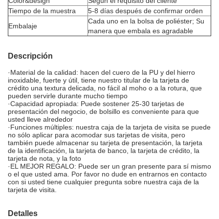
Color&design
Según el requisito del cliente
Tiempo de la muestra
5-8 días después de confirmar orden
Cada uno en la bolsa de poliéster; Su
Embalaje
manera que embala es agradable
Descripción
·Material de la calidad: hacen del cuero de la PU y del hierro
inoxidable, fuerte y útil, tiene nuestro titular de la tarjeta de
crédito una textura delicada, no fácil al moho o a la rotura, que
pueden servirle durante mucho tiempo
·Capacidad apropiada: Puede sostener 25-30 tarjetas de
presentación del negocio, de bolsillo es conveniente para que
usted lleve alrededor
·Funciones múltiples: nuestra caja de la tarjeta de visita se puede
no sólo aplicar para acomodar sus tarjetas de visita, pero
también puede almacenar su tarjeta de presentación, la tarjeta
de la identificación, la tarjeta de banco, la tarjeta de crédito, la
tarjeta de nota, y la foto
·EL MEJOR REGALO: Puede ser un gran presente para sí mismo
o el que usted ama. Por favor no dude en entrarnos en contacto
con si usted tiene cualquier pregunta sobre nuestra caja de la
tarjeta de visita.
Detalles