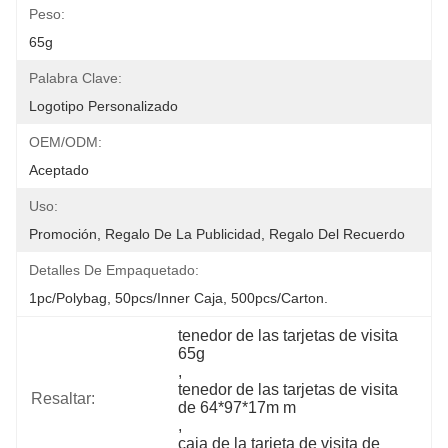
Peso:
65g
Palabra Clave:
Logotipo Personalizado
OEM/ODM:
Aceptado
Uso:
Promoción, Regalo De La Publicidad, Regalo Del Recuerdo
Detalles De Empaquetado:
1pc/polybag, 50pcs/inner Caja, 500pcs/carton.
tenedor de las tarjetas de visita 
65g
, 
tenedor de las tarjetas de visita 
Resaltar:
de 64*97*17m m
, 
caja de la tarjeta de visita de 