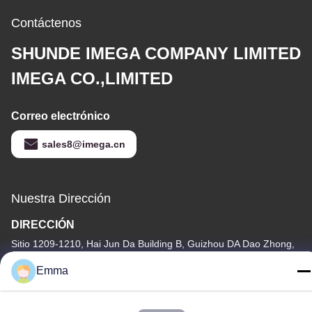
Contáctenos
SHUNDE IMEGA COMPANY LIMITED
IMEGA CO.,LIMITED
Correo electrónico
sales8@imega.cn
Nuestra Dirección
DIRECCIÓN
Sitio 1209-1210, Hai Jun Da Building B, Guizhou DA Dao Zhong,
Ronggui, Shunde, Foshan, Guangdong, China
Emma
Tel
86-15816904632