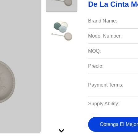
De La Cinta M
Brand Name:
Model Number:
MOQ:
Precio:
Payment Terms:
Supply Ability:
Obtenga El Mejor