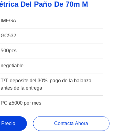
étrica Del Paño De 70m M
IMEGA
GC532
500pcs
negotiable
T/T, deposite del 30%, pago de la balanza
antes de la entrega
PC ≥5000 por mes
 Precio
Contacta Ahora