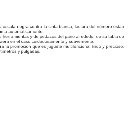
 escala negra contra la cinta blanca, lectura del número están
 cinta automáticamente.
de herramientas y de pedazos del paño alrededor de su tabla de
ntraerá en el caso cuidadosamente y suavemente.
a la promoción que es juguete multifuncional lindo y precioso.
tímetros y pulgadas.