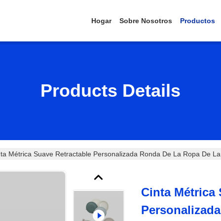
Hogar
Sobre Nosotros
Productos
Products Details
nta Métrica Suave Retractable Personalizada Ronda De La Ropa De L
Cinta Métrica
Personalizad