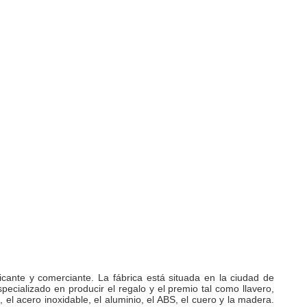
ante y comerciante. La fábrica está situada en la ciudad de
cializado en producir el regalo y el premio tal como llavero,
 el acero inoxidable, el aluminio, el ABS, el cuero y la madera.