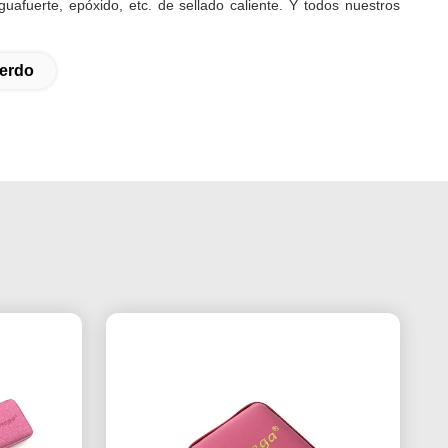
afuerte, epóxido, etc. de sellado caliente. Y todos nuestros
uerdo