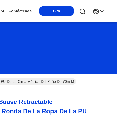
Vr
Contáctenos
Cita
a PU De La Cinta Métrica Del Paño De 70m M
 Suave Retractable
a Ronda De La Ropa De La PU