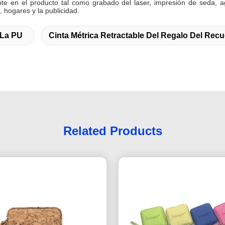
e en el producto tal como grabado del laser, impresión de seda, agu
 hogares y la publicidad.
 La PU
Cinta Métrica Retractable Del Regalo Del Rec
Related Products