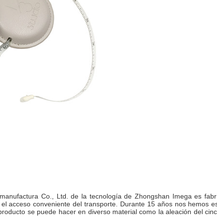
nufactura Co., Ltd. de la tecnología de Zhongshan Imega es fabric
el acceso conveniente del transporte. Durante 15 años nos hemos espe
 producto se puede hacer en diverso material como la aleación del cinc,