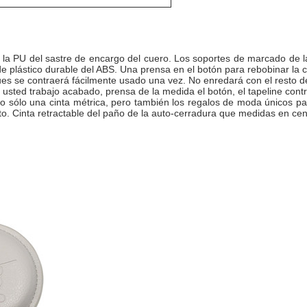
e la PU del sastre de encargo del cuero. Los soportes de marcado de la
 de plástico durable del ABS. Una prensa en el botón para rebobinar la
 pues se contraerá fácilmente usado una vez. No enredará con el resto 
 usted trabajo acabado, prensa de la medida el botón, el tapeline co
no sólo una cinta métrica, pero también los regalos de moda únicos par
. Cinta retractable del paño de la auto-cerradura que medidas en cen