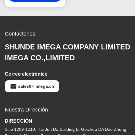
metal del tenedor anti
de la cadena dominante
Contáctenos
SHUNDE IMEGA COMPANY LIMITED
IMEGA CO.,LIMITED
Correo electrónico
sales8@imega.cn
Nuestra Dirección
DIRECCIÓN
Sitio 1209-1210, Hai Jun Da Building B, Guizhou DA Dao Zhong,