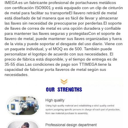
IMEGA es un fabricante profesional de portachaves metálicos
con certificación ISO9001.y está equipado con un clip de cinturón
de metal para facilitar su transporteEl llavero retráctil de metal
está diseñado de tal manera que es fácil de llevar y almacenar
las llaves sin necesidad de preocuparse por perderlas.El soporte
de llaves de correa de metal es una opción duradera y confiable
para mantener las llaves seguras y protegidasCon el soporte de
llavero de metal, puede mantener sus llaves organizadas y fuera
de la vista.y puede soportar el desgaste del uso diario. Viene con
un paquete individual, y el MOQ es de 500. También puede
personalizar el logotipo de acuerdo con sus necesidades. El
precio de fábrica está disponible, y el tiempo de entrega es de
35-55 días.Las condiciones de pago son TTIMEGA tiene la
capacidad de fabricar porta llaveros de metal según sus
necesidades.