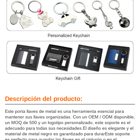
Descripción del producto:
Este porta llaves de metal es una herramienta esencial para
mantener sus llaves organizadas. Con un OEM / ODM disponible,
un MOQ de 500 y un logotipo personalizado, este soporte es el
adecuado para todas sus necesidades.El diseño es elegante y el
material de metal negro es garantizado para durarEste soporte
es perfecto para guardar las llaves en el cinturón o en el