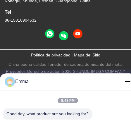
Ronggui, Shunde, Foshan, Guangdong, China
Tel
86-15816904632
Política de privacidad
|
Mapa del Sitio
China buena calidad Tenedor de cadena dominante del metal
Proveedor. Derecho de autor -2026 SHUNDE IMEGA COMPANY
LIMITED IMEGA CO.,LIMITED . Todos los derechos reservados.
Emma
8:48 PM
Good day, what product are you looking for?