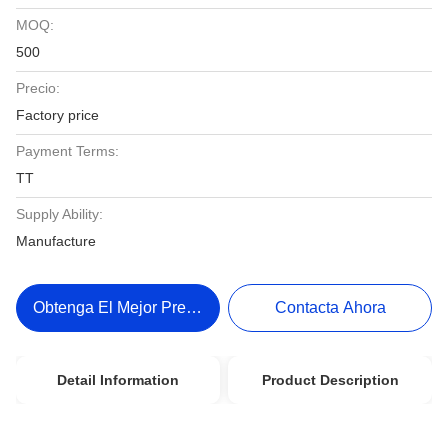
MOQ:
500
Precio:
Factory price
Payment Terms:
TT
Supply Ability:
Manufacture
Obtenga El Mejor Precio
Contacta Ahora
Detail Information
Product Description