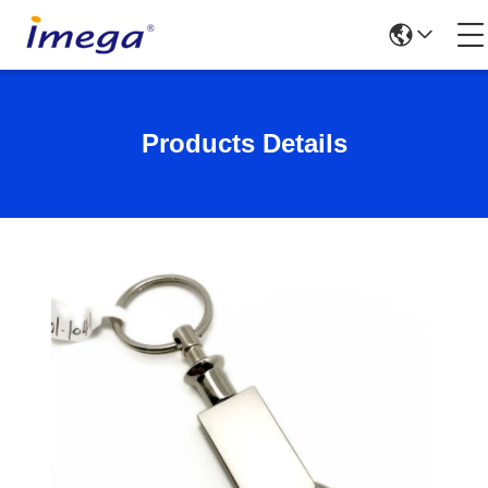
Products Details