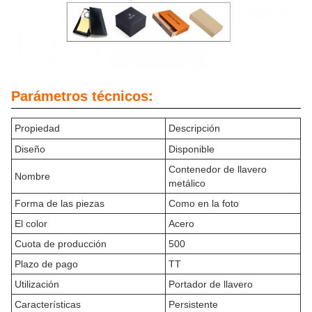
Parámetros técnicos:
Propiedad
Descripción
Diseño
Disponible
Contenedor de llavero
Nombre
metálico
Forma de las piezas
Como en la foto
El color
Acero
Cuota de producción
500
Plazo de pago
TT
Utilización
Portador de llavero
Características
Persistente