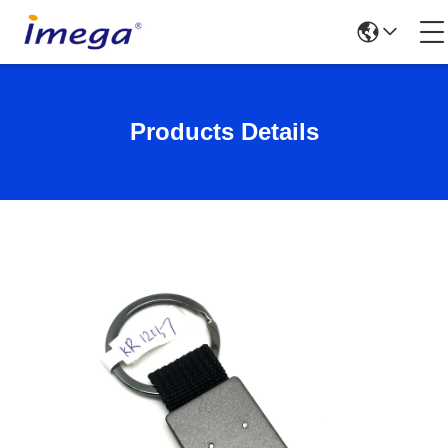
Products Details