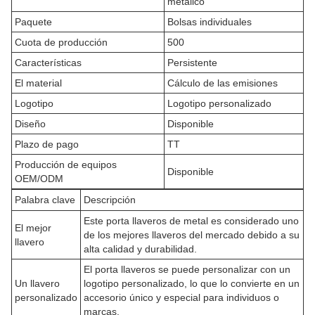
metálico
Paquete
Bolsas individuales
Cuota de producción
500
Características
Persistente
El material
Cálculo de las emisiones
Logotipo
Logotipo personalizado
Diseño
Disponible
Plazo de pago
TT
Producción de equipos
Disponible
OEM/ODM
Palabra clave
Descripción
Este porta llaveros de metal es considerado uno
El mejor
de los mejores llaveros del mercado debido a su
llavero
alta calidad y durabilidad.
El porta llaveros se puede personalizar con un
Un llavero
logotipo personalizado, lo que lo convierte en un
personalizado
accesorio único y especial para individuos o
marcas.