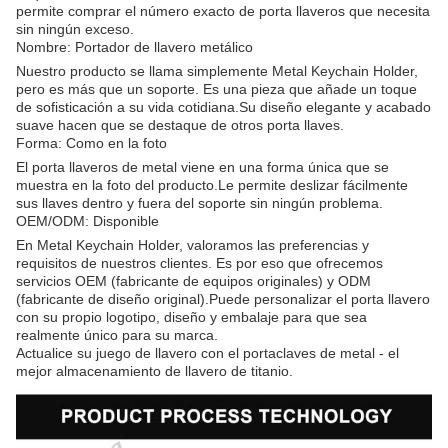
permite comprar el número exacto de porta llaveros que necesita
sin ningún exceso.
Nombre: Portador de llavero metálico
Nuestro producto se llama simplemente Metal Keychain Holder,
pero es más que un soporte. Es una pieza que añade un toque
de sofisticación a su vida cotidiana.Su diseño elegante y acabado
suave hacen que se destaque de otros porta llaves.
Forma: Como en la foto
El porta llaveros de metal viene en una forma única que se
muestra en la foto del producto.Le permite deslizar fácilmente
sus llaves dentro y fuera del soporte sin ningún problema.
OEM/ODM: Disponible
En Metal Keychain Holder, valoramos las preferencias y
requisitos de nuestros clientes. Es por eso que ofrecemos
servicios OEM (fabricante de equipos originales) y ODM
(fabricante de diseño original).Puede personalizar el porta llavero
con su propio logotipo, diseño y embalaje para que sea
realmente único para su marca.
Actualice su juego de llavero con el portaclaves de metal - el
mejor almacenamiento de llavero de titanio.