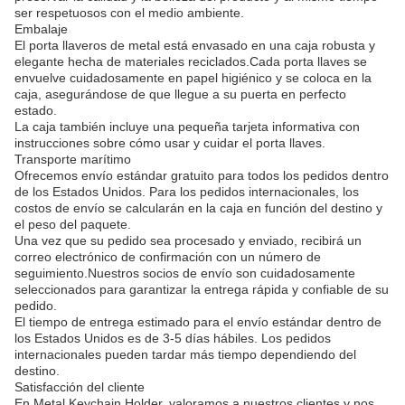
ser respetuosos con el medio ambiente.
Embalaje
El porta llaveros de metal está envasado en una caja robusta y
elegante hecha de materiales reciclados.Cada porta llaves se
envuelve cuidadosamente en papel higiénico y se coloca en la
caja, asegurándose de que llegue a su puerta en perfecto
estado.
La caja también incluye una pequeña tarjeta informativa con
instrucciones sobre cómo usar y cuidar el porta llaves.
Transporte marítimo
Ofrecemos envío estándar gratuito para todos los pedidos dentro
de los Estados Unidos. Para los pedidos internacionales, los
costos de envío se calcularán en la caja en función del destino y
el peso del paquete.
Una vez que su pedido sea procesado y enviado, recibirá un
correo electrónico de confirmación con un número de
seguimiento.Nuestros socios de envío son cuidadosamente
seleccionados para garantizar la entrega rápida y confiable de su
pedido.
El tiempo de entrega estimado para el envío estándar dentro de
los Estados Unidos es de 3-5 días hábiles. Los pedidos
internacionales pueden tardar más tiempo dependiendo del
destino.
Satisfacción del cliente
En Metal Keychain Holder, valoramos a nuestros clientes y nos