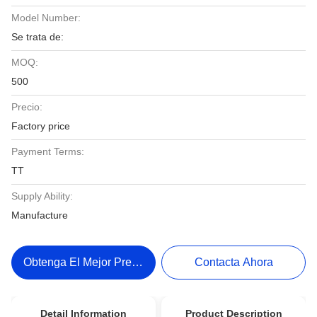
Model Number:
Se trata de:
MOQ:
500
Precio:
Factory price
Payment Terms:
TT
Supply Ability:
Manufacture
Obtenga El Mejor Precio
Contacta Ahora
Detail Information
Product Description