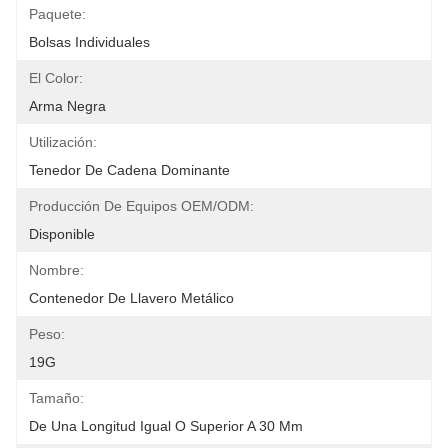
Paquete:
Bolsas Individuales
El Color:
Arma Negra
Utilización:
Tenedor De Cadena Dominante
Producción De Equipos OEM/ODM:
Disponible
Nombre:
Contenedor De Llavero Metálico
Peso:
19G
Tamaño:
De Una Longitud Igual O Superior A 30 Mm