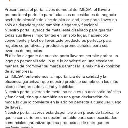
Presentamos el porta llaves de metal de IMEGA, el llavero
promocional perfecto para todas sus necesidades de negocio
hecho de aleación de zinc de alta calidad, este porta llaves no
sólo es duradero,pero también elegante y funcional..
Nuestro porta llaveros de metal está diseñado para guardar
todas sus llaves importantes en un solo lugar, haciéndolo
conveniente y fácil de llevar.Este producto es perfecto para
regalos corporativos y productos promocionales para sus
eventos de negocios.
El diseño elegante de nuestro porta llaveros permite grabar un
logotipo personalizado, lo que lo convierte en una excelente
manera de promover su marca.garantizar la máxima exposición
de su empresa.
En IMEGA, entendemos la importancia de la calidad y la
eficiencia.garantizar que nuestro producto cumple con los más
altos estándares de calidad y fiabilidad.
Nuestro porta llaveros de metal no solo es un accesorio práctico
y funcional, sino que también es una gran declaración de
moda.lo que lo convierte en la adición perfecta a cualquier juego
de llaves.
Nuestro porta llaveros está disponible a un precio de fábrica, lo
que lo convierte en una opción rentable para sus necesidades
comerciales.garantizar que su producto se le entregue en
perfecto estado.