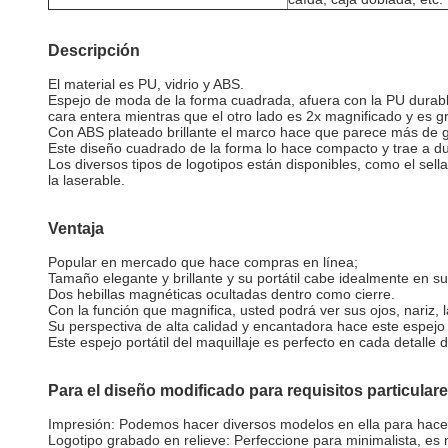
Descripción
El material es PU, vidrio y ABS.
Espejo de moda de la forma cuadrada, afuera con la PU durable 
cara entera mientras que el otro lado es 2x magnificado y es gra
Con ABS plateado brillante el marco hace que parece más de 
Este diseño cuadrado de la forma lo hace compacto y trae a d
Los diversos tipos de logotipos están disponibles, como el sella
la laserable.
Ventaja
Popular en mercado que hace compras en línea;
Tamaño elegante y brillante y su portátil cabe idealmente en s
Dos hebillas magnéticas ocultadas dentro como cierre.
Con la función que magnifica, usted podrá ver sus ojos, nariz, 
Su perspectiva de alta calidad y encantadora hace este espejo
Este espejo portátil del maquillaje es perfecto en cada detall
Para el diseño modificado para requisitos particular
Impresión: Podemos hacer diversos modelos en ella para hacer e
Logotipo grabado en relieve: Perfeccione para minimalista, es