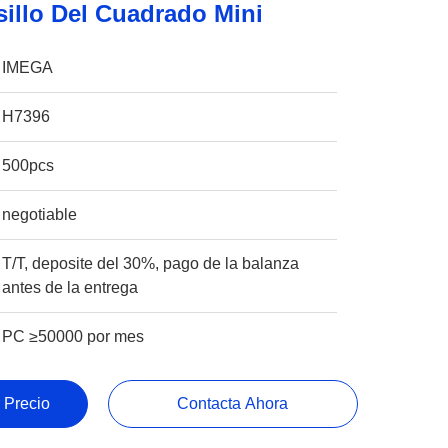
sillo Del Cuadrado Mini
IMEGA
H7396
500pcs
negotiable
T/T, deposite del 30%, pago de la balanza
antes de la entrega
PC ≥50000 por mes
 Precio
Contacta Ahora