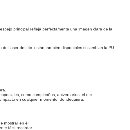
espejo principal refleja perfectamente una imagen clara de la
po del laser del etc. están también disponibles si cambian la PU
ara.
especiales, como cumpleaños, aniversarios, el etc.
ño compacto en cualquier momento, dondequiera.
e mostrar en él.
te fácil recordar.