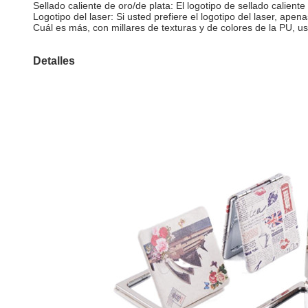
Sellado caliente de oro/de plata: El logotipo de sellado calien
Logotipo del laser: Si usted prefiere el logotipo del laser, apen
Cuál es más, con millares de texturas y de colores de la PU, u
Detalles