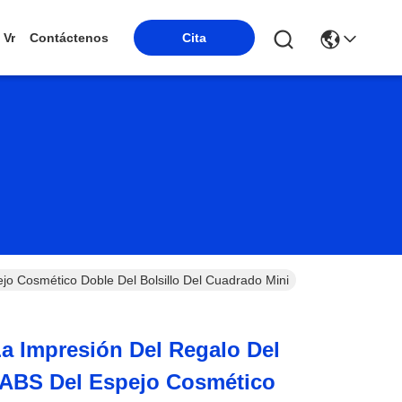
Vr
Contáctenos
Cita
jo Cosmético Doble Del Bolsillo Del Cuadrado Mini
a Impresión Del Regalo Del
 ABS Del Espejo Cosmético