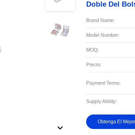
Doble Del Bol
Brand Name:
Model Number:
MOQ:
Precio:
Payment Terms:
Supply Ability:
Obtenga El Mejor