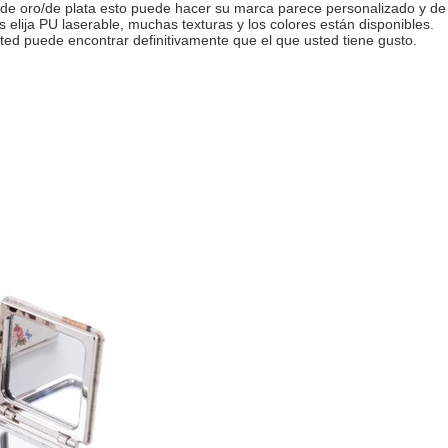
te de oro/de plata esto puede hacer su marca parece personalizado y de 
as elija PU laserable, muchas texturas y los colores están disponibles.
sted puede encontrar definitivamente que el que usted tiene gusto.