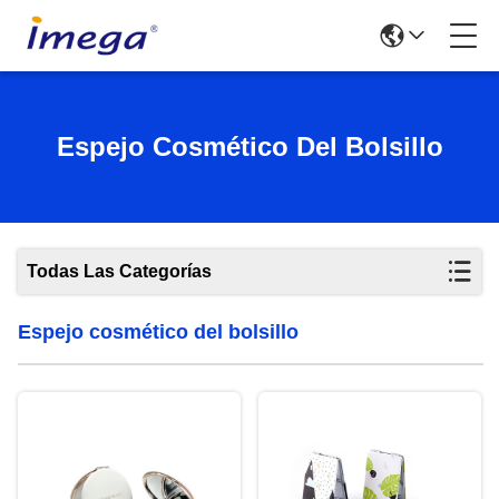
Espejo Cosmético Del Bolsillo
Todas Las Categorías
Espejo cosmético del bolsillo