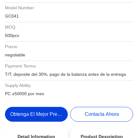
Model Number:
GC041
MOQ:
500pcs
Precio:
negotiable
Payment Terms:
T/T, deposite del 30%, pago de la balanza antes de la entrega
Supply Ability:
PC ≥50000 por mes
Obtenga El Mejor Precio
Contacta Ahora
Detail Information
Product Description