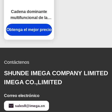
Cadena dominante
multifuncional de la
forma del vintage del
Obtenga el mejor precio
abrebotellas de la
cerveza de la aleación
dominante del cinc
Contáctenos
SHUNDE IMEGA COMPANY LIMITED
IMEGA CO.,LIMITED
Correo electrónico
sales8@imega.cn