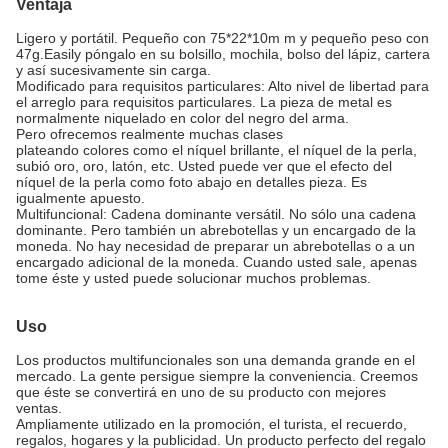
Ventaja
Ligero y portátil. Pequeño con 75*22*10m m y pequeño peso con
47g.Easily póngalo
en su bolsillo, mochila, bolso del lápiz, cartera
y así sucesivamente sin carga.
Modificado para requisitos particulares: Alto nivel de libertad para
el arreglo para requisitos particulares. La pieza de metal es
normalmente niquelado en color del negro del arma.
Pero ofrecemos realmente muchas clases
plateando colores como el níquel brillante, el níquel de la perla,
subió oro, oro, latón, etc. Usted puede ver que el efecto del
níquel de la perla como foto abajo en detalles pieza. Es
igualmente apuesto.
Multifuncional: Cadena dominante versátil. No sólo una cadena
dominante. Pero también un abrebotellas y un encargado de la
moneda. No hay necesidad de preparar un abrebotellas o a un
encargado adicional de la moneda. Cuando usted sale, apenas
tome éste y usted puede solucionar muchos problemas.
Uso
Los productos multifuncionales son una demanda grande en el
mercado. La gente persigue siempre la conveniencia. Creemos
que éste se convertirá en uno de su producto con mejores
ventas.
Ampliamente utilizado en la promoción, el turista, el recuerdo,
regalos, hogares y la publicidad.
Un producto perfecto del regalo