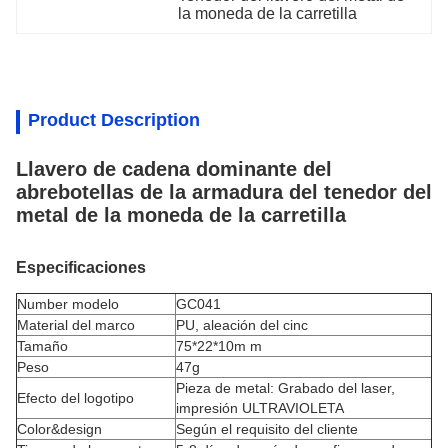
la moneda de la carretilla
Product Description
Llavero de cadena dominante del
abrebotellas de la armadura del tenedor del
metal de la moneda de la carretilla
Especificaciones
Number modelo
GC041
Material del marco
PU,
aleación del cinc
Tamaño
75*22*10m m
Peso
47g
Pieza de metal: Grabado del laser,
Efecto del logotipo
impresión ULTRAVIOLETA
Color&design
Según el requisito del cliente