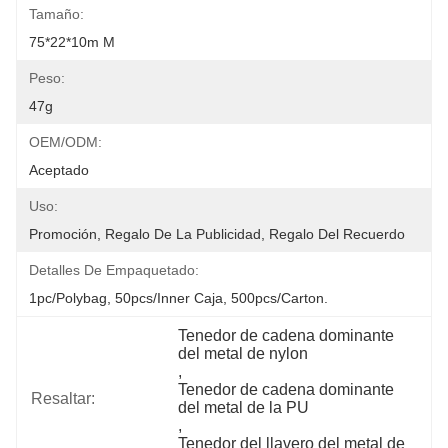
Tamaño:
75*22*10m M
Peso:
47g
OEM/ODM:
Aceptado
Uso:
Promoción, Regalo De La Publicidad, Regalo Del Recuerdo
Detalles De Empaquetado:
1pc/polybag, 50pcs/inner Caja, 500pcs/carton.
Tenedor de cadena dominante 
del metal de nylon
, 
Tenedor de cadena dominante 
Resaltar:
del metal de la PU
, 
Tenedor del llavero del metal de 