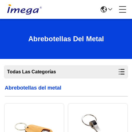
Abrebotellas Del Metal
Todas Las Categorías
Abrebotellas del metal