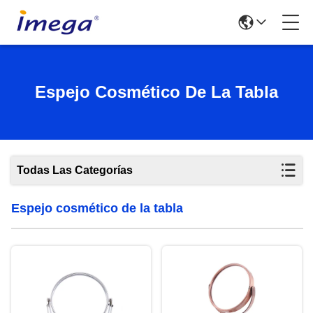
Espejo Cosmético De La Tabla
Todas Las Categorías
Espejo cosmético de la tabla