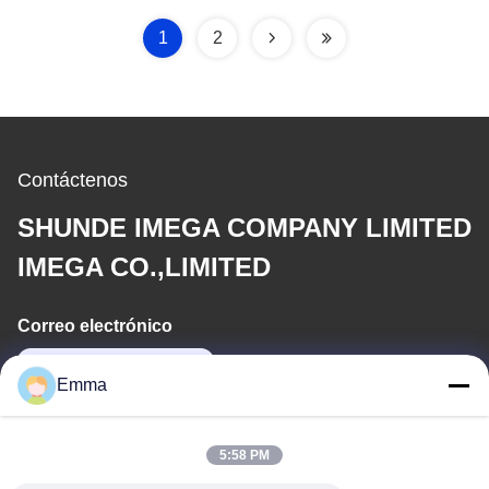
1
2
Contáctenos
SHUNDE IMEGA COMPANY LIMITED
IMEGA CO.,LIMITED
Correo electrónico
sales8@imega.cn
Emma
Nuestra Dirección
5:58 PM